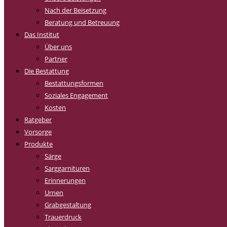
Nach der Beisetzung
Beratung und Betreuung
Das Institut
Über uns
Partner
Die Bestattung
Bestattungsformen
Soziales Engagement
Kosten
Ratgeber
Vorsorge
Produkte
Särge
Sarggarnituren
Erinnerungen
Urnen
Grabgestaltung
Trauerdruck