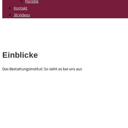
Floristik
Kontakt
36 Videos
Einblicke
Das Bestattungsinstitut: So sieht es bei uns aus